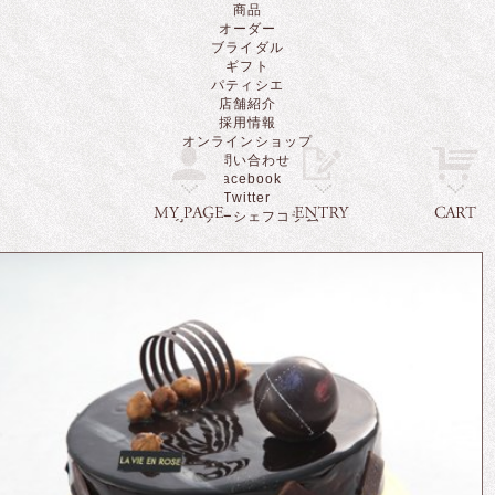
商品
オーダー
ブライダル
ギフト
パティシエ
店舗紹介
採用情報
オンラインショップ
お問い合わせ
Facebook
Twitter
オーナーシェフコラム