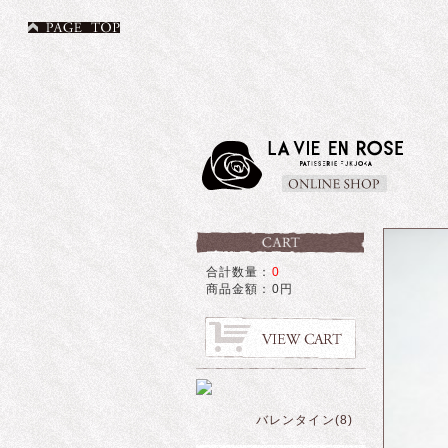
合計数量：
0
商品金額：
0円
バレンタイン(8)