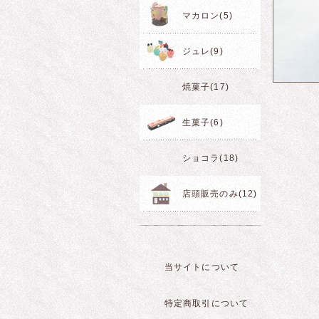
マカロン(5)
ジュレ(9)
焼菓子(17)
生菓子(6)
ショコラ(18)
店頭販売のみ(12)
当サイトについて
特定商取引について