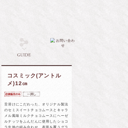
コスミック(アントル
メ)12㎝
舌溶けにこだわった、オリジナル製法
のセミスイートチョコムースとキャラ
メル風味ミルクチョコムースにヘーゼ
ルナッツをふんだんに使用したショコ
ラ生地の組み合わせ。表面を覆うグラ