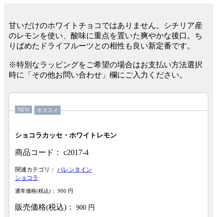
甘いだけのホワイトチョコではありません。シチリア産
のレモンを使い、酸味に重点を置いた爽やかな後口。ち
りばめたドライフルーツとの相性も良い新定番です。
※特別なラッピングをご希望の場合はお支払い方法選択
時に「その他お問い合わせ」欄にご入力ください。
NEW
オススメ
ショコラカッセ・ホワイトレモン
商品コード：
c2017-4
関連カテゴリ：
バレンタイン
ショコラ
通常価格(税込)：
900
円
販売価格(税込)：
900
円